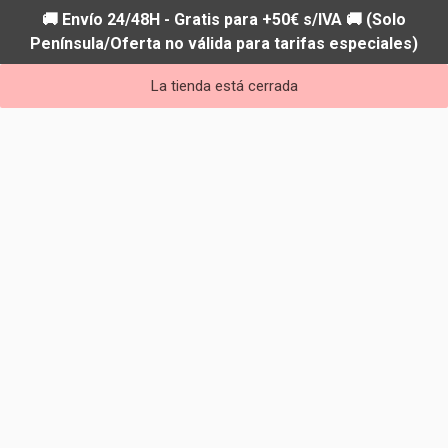
🚚 Envío 24/48H - Gratis para +50€ s/IVA 🚚 (Solo
Península/Oferta no válida para tarifas especiales)
La tienda está cerrada