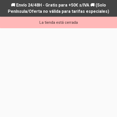
🚚 Envío 24/48H - Gratis para +50€ s/IVA 🚚 (Solo
Península/Oferta no válida para tarifas especiales)
La tienda está cerrada