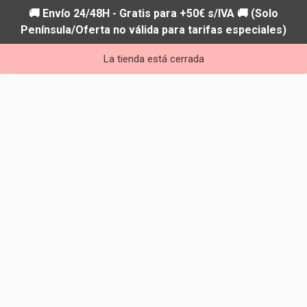
🚚 Envío 24/48H - Gratis para +50€ s/IVA 🚚 (Solo
Península/Oferta no válida para tarifas especiales)
La tienda está cerrada