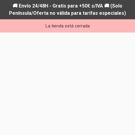
🚚 Envío 24/48H - Gratis para +50€ s/IVA 🚚 (Solo
Península/Oferta no válida para tarifas especiales)
La tienda está cerrada