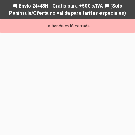
🚚 Envío 24/48H - Gratis para +50€ s/IVA 🚚 (Solo
Península/Oferta no válida para tarifas especiales)
La tienda está cerrada