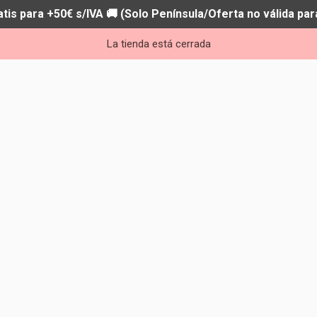
atis para +50€ s/IVA 🚚 (Solo Península/Oferta no válida par
La tienda está cerrada