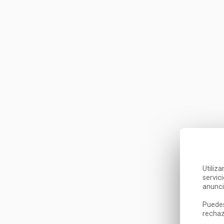
Utiliz
servic
anunci
Puedes
rechaz