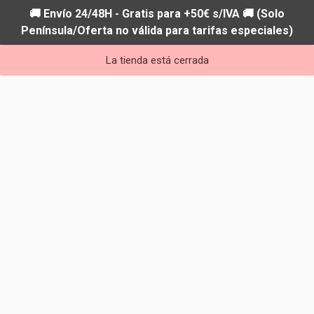
🚚 Envío 24/48H - Gratis para +50€ s/IVA 🚚 (Solo
Península/Oferta no válida para tarifas especiales)
La tienda está cerrada