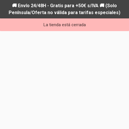
🚚 Envío 24/48H - Gratis para +50€ s/IVA 🚚 (Solo
Península/Oferta no válida para tarifas especiales)
La tienda está cerrada