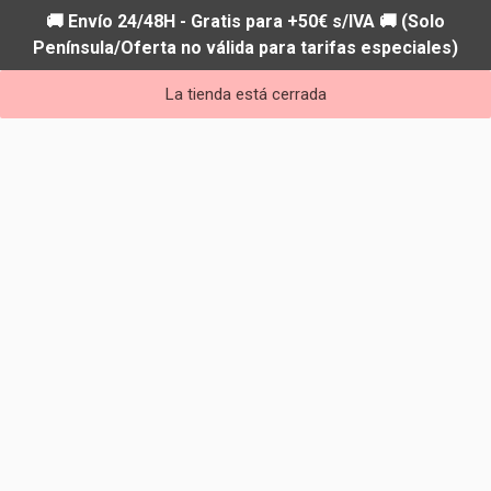
🚚 Envío 24/48H - Gratis para +50€ s/IVA 🚚 (Solo
Península/Oferta no válida para tarifas especiales)
La tienda está cerrada