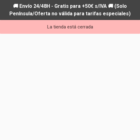
🚚 Envío 24/48H - Gratis para +50€ s/IVA 🚚 (Solo
Península/Oferta no válida para tarifas especiales)
La tienda está cerrada