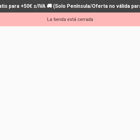
atis para +50€ s/IVA 🚚 (Solo Península/Oferta no válida par
La tienda está cerrada