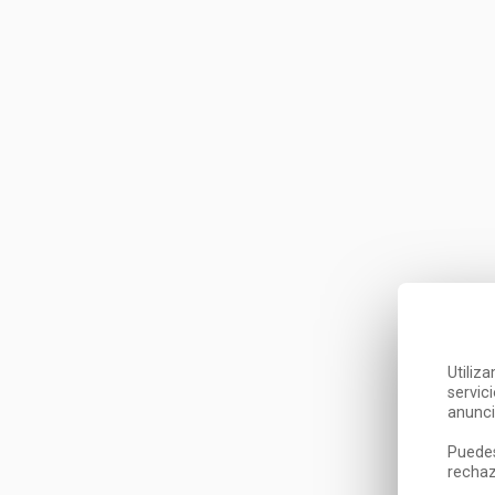
Utiliz
servic
anunci
Puedes
rechaz