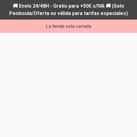
🚚 Envío 24/48H - Gratis para +50€ s/IVA 🚚 (Solo
Península/Oferta no válida para tarifas especiales)
La tienda está cerrada